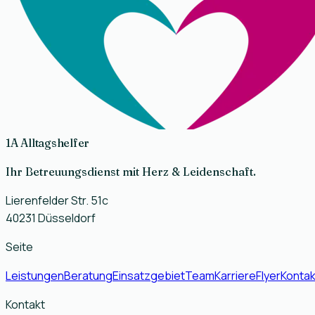
1A Alltagshelfer
Ihr Betreuungsdienst mit Herz & Leidenschaft.
Lierenfelder Str. 51c
40231
Düsseldorf
Seite
Leistungen
Beratung
Einsatzgebiet
Team
Karriere
Flyer
Kontak
Kontakt