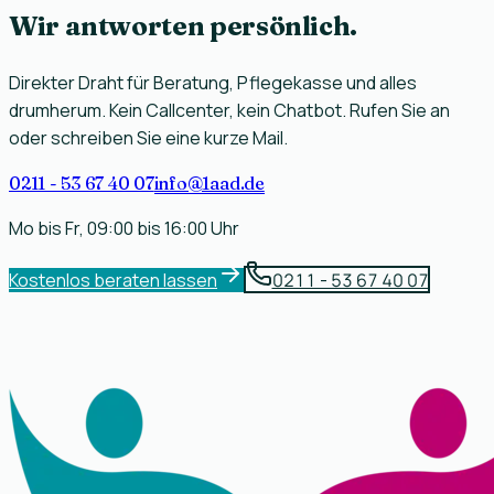
Wir antworten
persönlich
.
Direkter Draht für Beratung, Pflegekasse und alles
drumherum. Kein Callcenter, kein Chatbot. Rufen Sie an
oder schreiben Sie eine kurze Mail.
0211 - 53 67 40 07
info@1aad.de
Mo bis Fr,
09:00
bis
16:00
Uhr
Kostenlos beraten lassen
0211 - 53 67 40 07