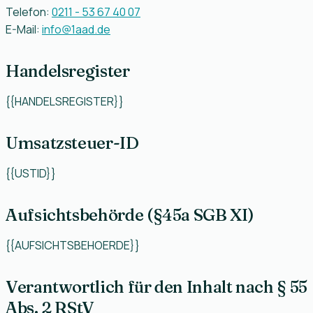
Telefon:
0211 - 53 67 40 07
E-Mail:
info@1aad.de
Handelsregister
{{HANDELSREGISTER}}
Umsatzsteuer-ID
{{USTID}}
Aufsichtsbehörde (§45a SGB XI)
{{AUFSICHTSBEHOERDE}}
Verantwortlich für den Inhalt nach § 55
Abs. 2 RStV