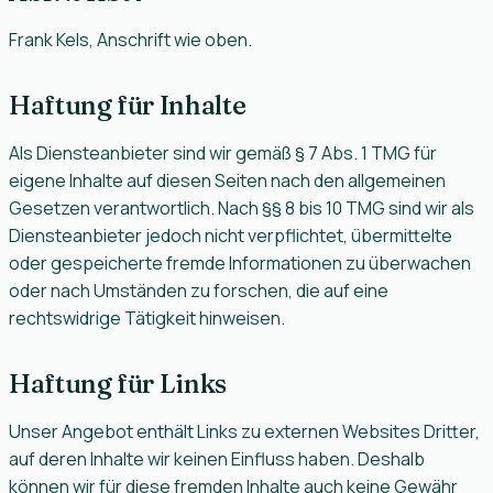
Frank Kels, Anschrift wie oben.
Haftung für Inhalte
Als Diensteanbieter sind wir gemäß § 7 Abs. 1 TMG für
eigene Inhalte auf diesen Seiten nach den allgemeinen
Gesetzen verantwortlich. Nach §§ 8 bis 10 TMG sind wir als
Diensteanbieter jedoch nicht verpflichtet, übermittelte
oder gespeicherte fremde Informationen zu überwachen
oder nach Umständen zu forschen, die auf eine
rechtswidrige Tätigkeit hinweisen.
Haftung für Links
Unser Angebot enthält Links zu externen Websites Dritter,
auf deren Inhalte wir keinen Einfluss haben. Deshalb
können wir für diese fremden Inhalte auch keine Gewähr