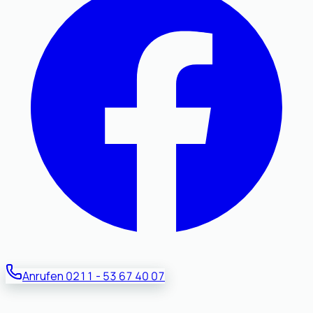
Anrufen
0211 - 53 67 40 07